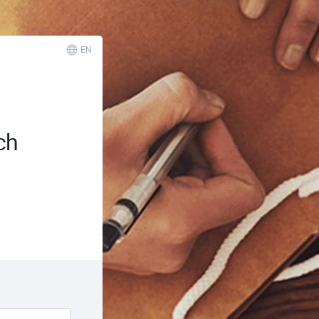
EN
ch