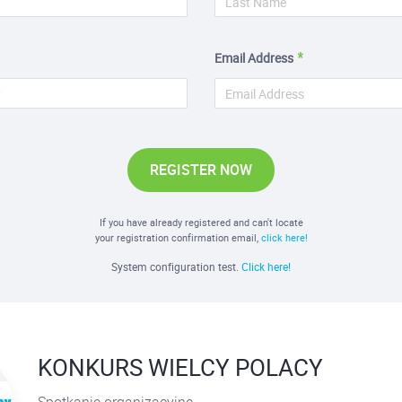
Email Address
REGISTER NOW
If you have already registered and can't locate
your registration confirmation email,
click here!
System configuration test.
Click here!
KONKURS WIELCY POLACY