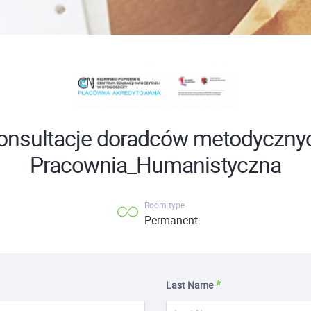
onsultacje doradców metodyczny
Pracownia_Humanistyczna
Room type
Permanent
Last Name